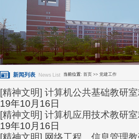
新闻列表
当前位置:
首页
>>
党建工作
News List
[精神文明]
计算机公共基础教研室
19年10月16日
[精神文明]
计算机应用技术教研室
19年10月16日
[精神文明]
网络工程、信息管理教