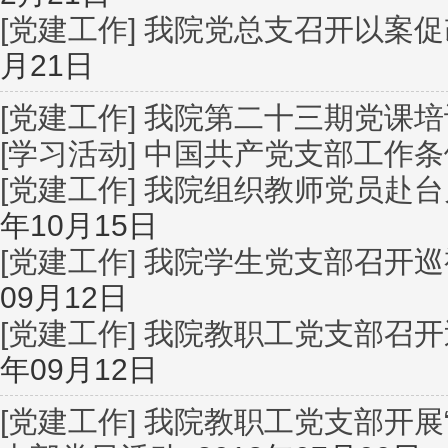
[党建工作]
我院党总支召开以案促
月21日
[党建工作]
我院第二十三期党课培
[学习活动]
中国共产党支部工作条
[党建工作]
我院组织教师党员赴台
年10月15日
[党建工作]
我院学生党支部召开巡
09月12日
[党建工作]
我院教职工党支部召开
年09月12日
[党建工作]
我院教职工党支部开展