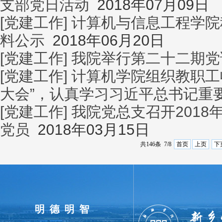
支部党日活动
2018年07月09日
[党建工作]
计算机与信息工程学院
料公示
2018年06月20日
[党建工作]
我院举行第二十二期党
[党建工作]
计算机学院组织教职工
大会”，认真学习习近平总书记重
[党建工作]
我院党总支召开201
党员
2018年03月15日
共146条 7/8
首页
上页
下
明德明智