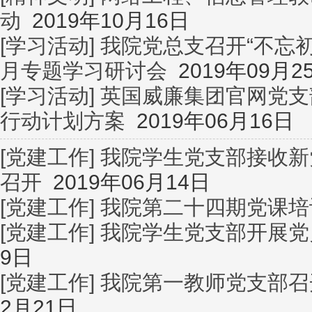
动
2019年10月16日
[学习活动]
我院党总支召开“不忘初
月专题学习研讨会
2019年09月2
[学习活动]
英国威廉集团官网党支
行动计划方案
2019年06月16日
[党建工作]
我院学生党支部接收新
召开
2019年06月14日
[党建工作]
我院第二十四期党课培
[党建工作]
我院学生党支部开展党
9日
[党建工作]
我院第一教师党支部召
2月21日