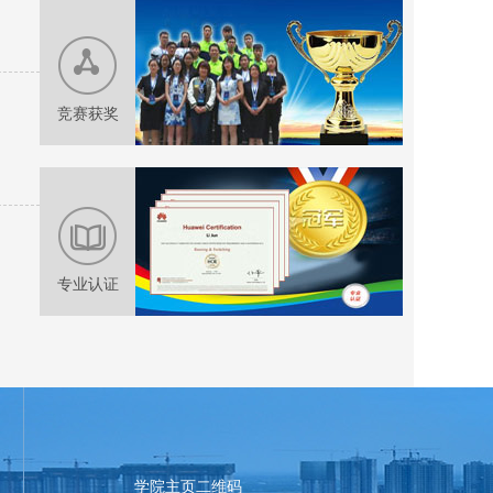
竞赛获奖
专业认证
党建之光
学院主页二维码