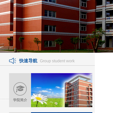
快速导航
Group student work
学院简介