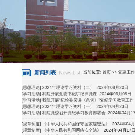
新闻列表
当前位置:
首页
>>
党建工作
News List
[思想理论]
2024年理论学习资料（二）
2024年08月20日
[学习活动]
我院开展党委书记讲纪律党课
2024年06月05日
[学习活动]
我院开展“纪检委员讲《条例》”党纪学习教育工作
[思想理论]
2024年理论学习资料（一）
2024年04月23日
[学习活动]
我院党委召开党纪学习教育部署会
2024年04月1
[规章制度]
《中华人民共和国保守国家秘密法》
2024年04月
[规章制度]
《中华人民共和国网络安全法》
2024年04月17